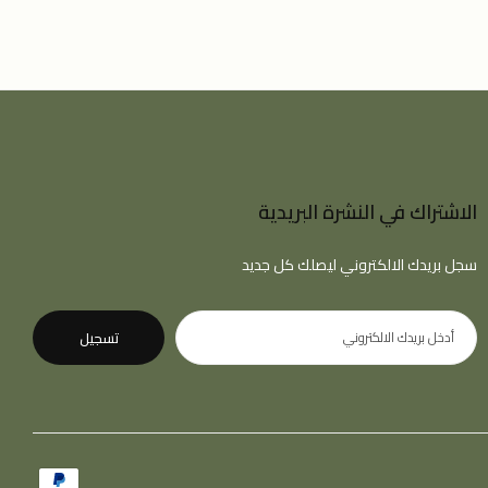
الاشتراك في النشرة البريدية
سجل بريدك الالكتروني ليصلك كل جديد
تسجيل