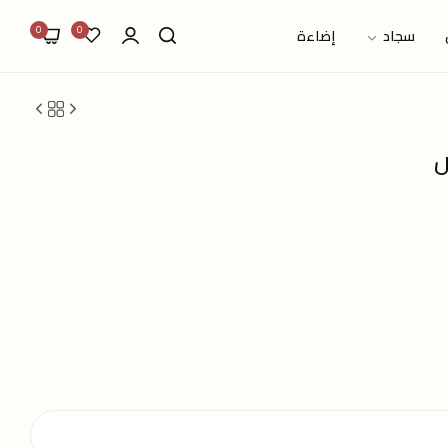
0
0
سجاد
إضاءة