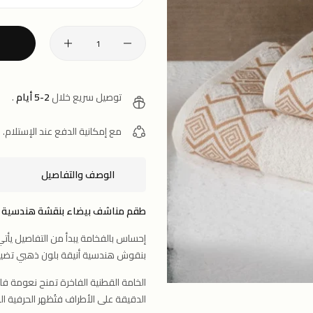
توصيل سريع خلال
2-5 أيام
.
مع إمكانية الدفع عند الإستلام.
الوصف والتفاصيل
طقم مناشف بيضاء بنقشة هندسية ذه
إحساس بالفخامة يبدأ من التفاصيل يأتي
بنقوش هندسية أنيقة بلون ذهبي تضيف
الخامة القطنية الفاخرة تمنح نعومة فا
الدقيقة على الأطراف فتُظهر الحرفية ال