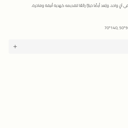
نٍ واحد، ويُعد أيضًا خيارًا رائعًا لتقديمه كهدية أنيقة وفاخرة.