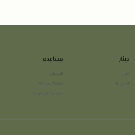
ديثار
مساعدة
ديثار
التوصيل
اتصل بنا
Refund Policy
Terms Of Service