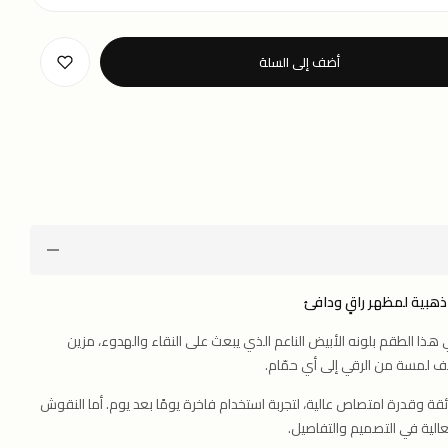
أضف إلى السلة
بية لمظهر راقٍ ودافئ
 هذا الطقم بلونه الأبيض الناعم الذي يبعث على النقاء والهدوء، مزين
 لمسة من الرقي إلى أي حمّام.
ئقة وقدرة امتصاص عالية، لتجربة استخدام فاخرة يومًا بعد يوم. أما النقوش
عالية في التصميم والتفاصيل.