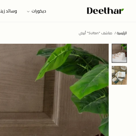
ديكورات
وسائد زين
الرئيسية
/
مناشف "Sultan" أبيض