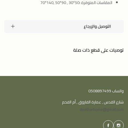
المقاسات المتوفرة :50*30 , 90*50 ,140*70
التوصيل والإرجاع
توصيات على قطع ذات صلة
واتساب 0508897499
شارع القدس , عمارة الفاروق , أم الفحم
deetharhome@gmail.com