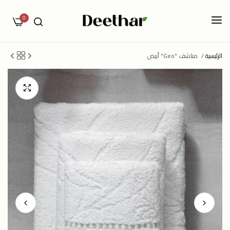
0
الرئيسية
/
مناشف "Geo" أبيض