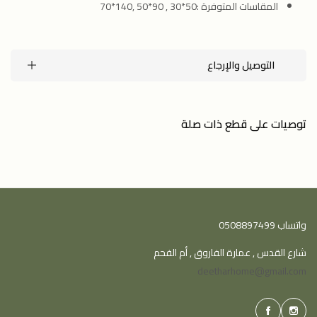
المقاسات المتوفرة :50*30 , 90*50 ,140*70
التوصيل والإرجاع
توصيات على قطع ذات صلة
واتساب 0508897499
شارع القدس , عمارة الفاروق , أم الفحم
deetharhome@gmail.com