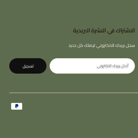
الاشتراك في النشرة البريدية
سجل بريدك الالكتروني ليصلك كل جديد
تسجيل