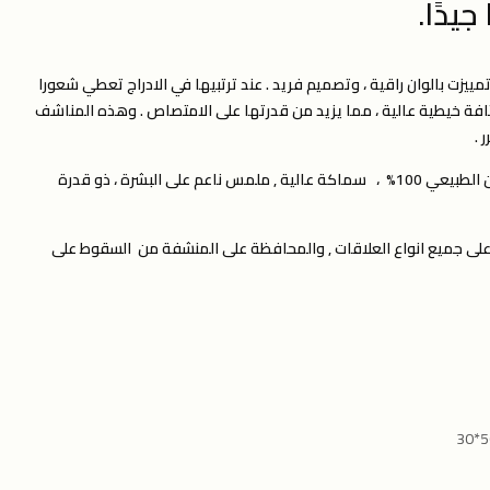
يدًا.
لعالية تمييزت بالوان راقية ، وتصميم فريد . عند ترتبيها في الادراج تعطي شعورا
فة خيطية عالية ، مما يزيد من قدرتها على الامتصاص . وهذه المناشف
ر .
وتمتاز المنشفة بصناعتها من القطن الطبيعي 100% ، سماكة عالية , ملمس ناعم على البشرة ، ذو قدرة
ى جميع انواع العلاقات , والمحافظة على المنشفة من السقوط على