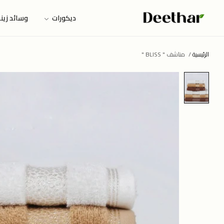
ديكورات
وسائد زين
الرئيسية
/
مناشف " BLISS "