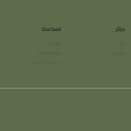
ديثار
مساعدة
ديثار
التوصيل
اتصل بنا
Refund Policy
Terms Of Service