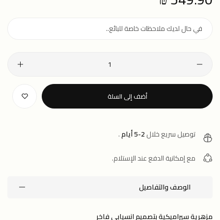
price
أضف إلى السلة
توصيل سريع خلال
2-5 أيام
.
مع إمكانية الدفع عند الإستلام.
الوصف والتفاصيل
مزهرية سيراميكية بتصميم انسيابي فاخر