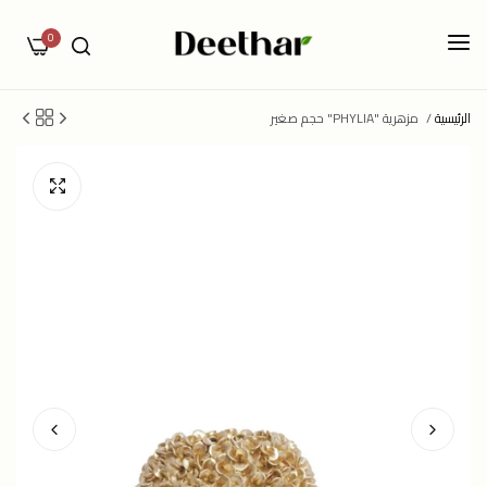
0
الرئيسية
/
مزهرية "PHYLIA" حجم صغير