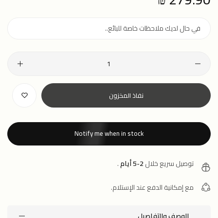
price
نفاذ المخزون
Notify me when in stock
توصيل سريع خلال
2-5 أيام
.
مع إمكانية الدفع عند الإستلام.
الوصف والتفاصيل