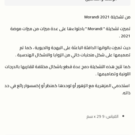
من تشكيلة Morandi 2021
تميزت تشكيلة " Morandi " باحتواءها على عدة ميزات من ميزات موضة
2021 .
حيث تميزت بالوانها الدافئة الباعثة على البهجة والحيوية ، كما تم
تصميمها على شكل منحنيات خالي من الزوايا والاشكال الهندسية .
كما تتيح هذه التشكيلة دمج عدة قطع باشكال مختلفة لتقاربها بالدرجات
اللونية وتصاميمها .
استخدمي المزهرية مع الزهور أو لوحدها كمنظر أو إكسسوار رائع في حد
ذاته.
القياس: 9 x 29 سم