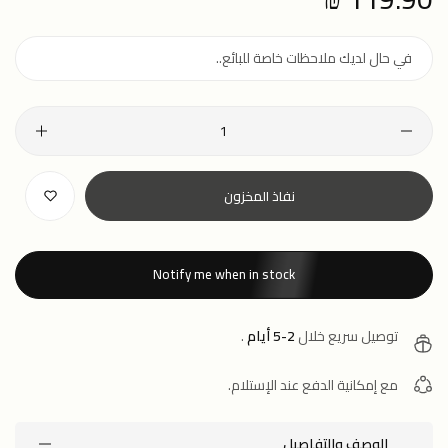
price
نفاذ المخزون
Notify me when in stock
توصيل سريع خلال
2-5 أيام
.
مع إمكانية الدفع عند الإستلام.
الوصف والتفاصيل