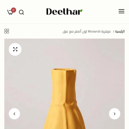
0
الرئيسية
/
مزهرية Morandi لون أصفر مع عنق