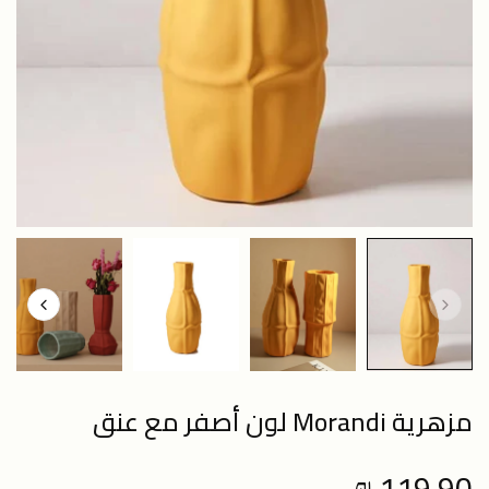
مزهرية Morandi لون أصفر مع عنق
119.90 ₪
Regular