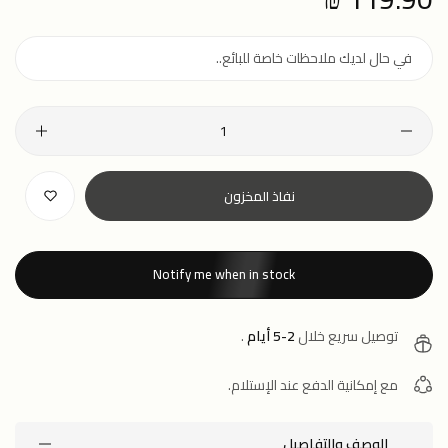
price
نفاذ المخزون
Notify me when in stock
توصيل سريع خلال
2-5 أيام
.
مع إمكانية الدفع عند الإستلام.
الوصف والتفاصيل