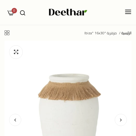
0
الرئيسية
/
مزهرية "Ibiza" 16x30