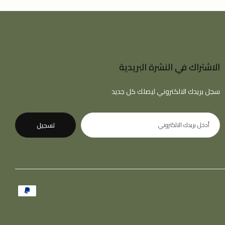
الاشتراك في النشرة البريدية
سجل بريدك الالكتروني ليصلك كل جديد
تسجيل