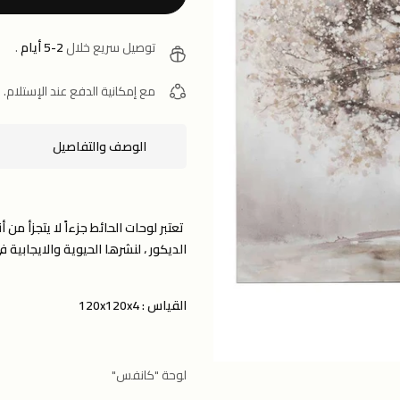
توصيل سريع خلال
2-5 أيام
.
مع إمكانية الدفع عند الإستلام.
الوصف والتفاصيل
تعتبر لوحات الحائط جزءاً لا يتجزأ 
الديكور ، لنشرها الحيوية والايجابية ف
القياس
: 120x120x4
لوحة "كانفس"