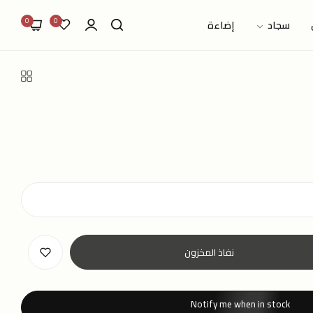
0
0
سجاد
إضاءة
نفاذ المخزون
Notify me when in stock