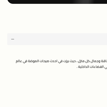
من أناقة وجمال كل منزل ، حيث برزت في احدث صيحات الموضة في عالم
ي الفضاءات الداخلية .