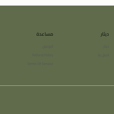
ديثار
مساعدة
ديثار
التوصيل
اتصل بنا
Refund Policy
Terms Of Service