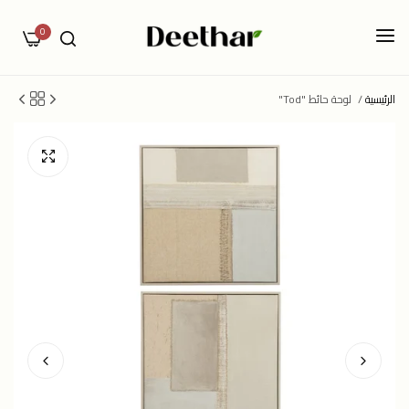
0
الرئيسية
/
لوحة حائط "Tod"