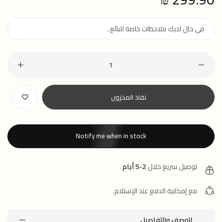
price
نفاذ المخزون
Notify me when in stock
توصيل سريع خلال
2-5 أيام
.
مع إمكانية الدفع عند الإستلام.
الوصف والتفاصيل