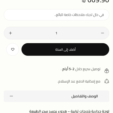
price
أضف إلى السلة
توصيل سريع خلال
2-5 أيام
.
مع إمكانية الدفع عند الإستلام.
الوصف والتفاصيل
لوحة جدارية بتدرجات ترابية – هدوء يجسد سحر الطبيعة