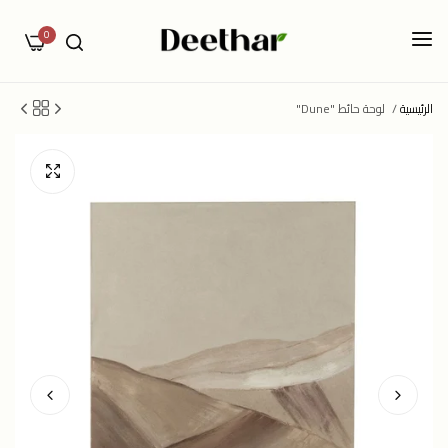
0
الرئيسية
/
لوحة حائط "Dune"