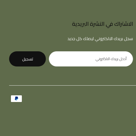
الاشتراك في النشرة البريدية
سجل بريدك الالكتروني ليصلك كل جديد
تسجيل