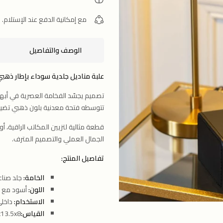
مع إمكانية الدفع عند الإستلام.
الوصف والتفاصيل
علبة مناديل جلدية سوداء بإطار ذهبي
تصميم يجسّد الفخامة العصرية في أبه
تتوسطه فتحة معدنية بلون ذهبي تضيف تبا
قطعة مثالية لتزيين المكاتب الراقية،
الجمال العملي والتصميم المترف.
تفاصيل المنتج:
الخامة:
جلد صناع
اللون:
أسود مع ل
الاستخدام:
داخلي
القياس:
13.5x8