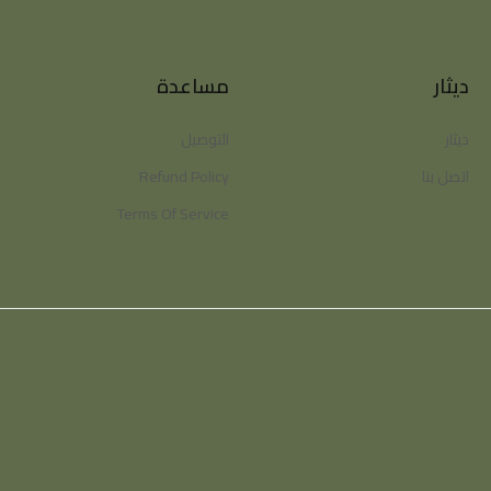
ديثار
مساعدة
ديثار
التوصيل
اتصل بنا
Refund Policy
Terms Of Service