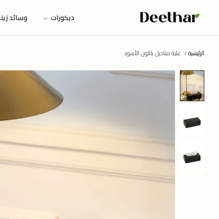
ديكورات
وسائد زين
الرئيسية
/
علبة مناديل باللون الأسود