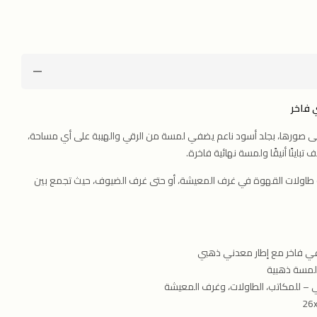
 فاخر
ى صورها، بجلد أسود ناعم يضفي لمسة من الرقي والهيبة على أي مساحة،
ينًا أنيقًا ولمسة نهائية فاخرة.
 أو طاولات القهوة في غرف المعيشة، أو حتى غرف الضيوف، حيث تجمع بين
ي فاخر مع إطار معدني ذهبي
مسة ذهبية
 – للمكاتب، الطاولات، وغرف المعيشة
26x