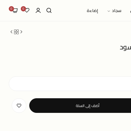
0
0
سجاد
إضاءة
سود
أضف إلى السلة