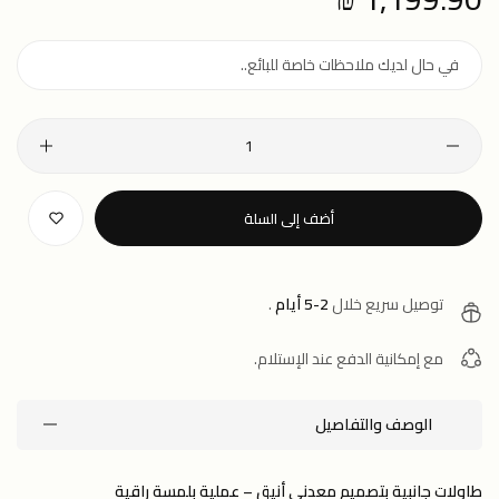
price
أضف إلى السلة
توصيل سريع خلال
2-5 أيام
.
مع إمكانية الدفع عند الإستلام.
الوصف والتفاصيل
طاولات جانبية بتصميم معدني أنيق – عملية بلمسة راقية