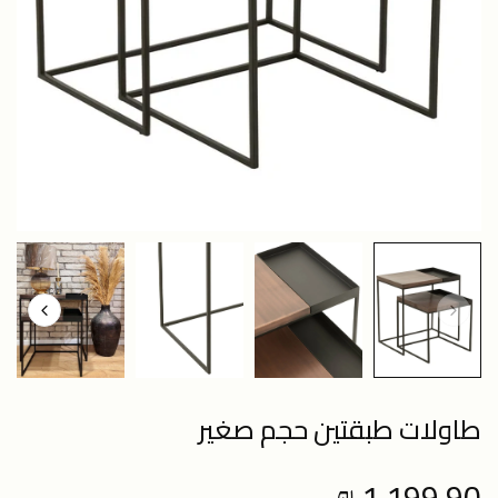
طاولات طبقتين حجم صغير
1,199.90 ₪
Regular