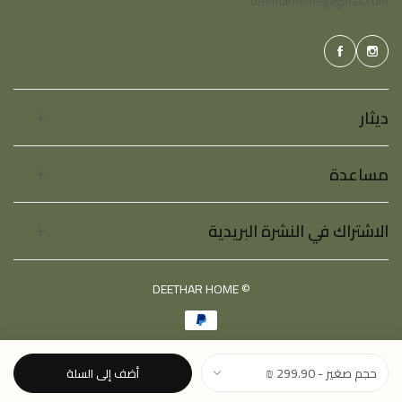
deetharhome@gmail.com
ديثار
مساعدة
الاشتراك في النشرة البريدية
© DEETHAR HOME
أضف إلى السلة