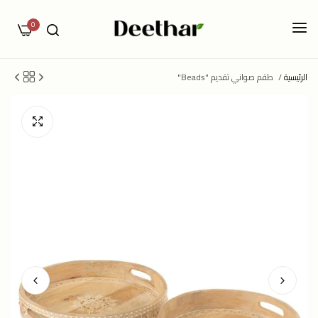
0
الرئيسية
/
طقم صواني تقديم "Beads"