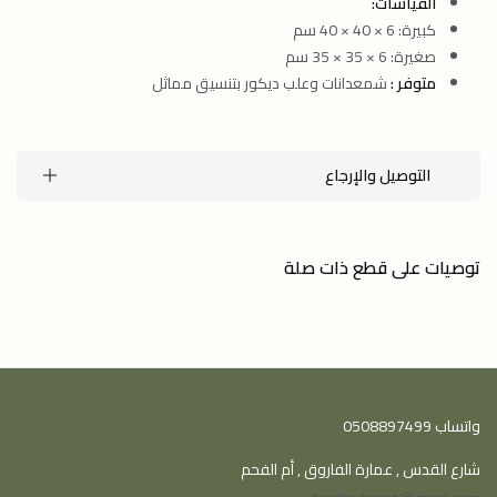
القياسات:
كبيرة: ‎40 × 40 × 6 سم
صغيرة: ‎35 × 35 × 6 سم
متوفر :
شمعدانات وعلب ديكور بتنسيق مماثل
التوصيل والإرجاع
توصيات على قطع ذات صلة
واتساب 0508897499
شارع القدس , عمارة الفاروق , أم الفحم