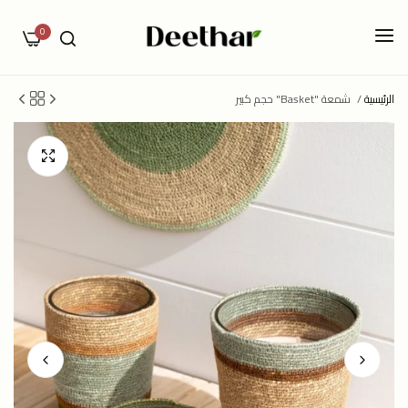
0
الرئيسية
/