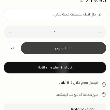
price
نفاذ المخزون
Notify me when in stock
توصيل سريع خلال
2-5 أيام
.
مع إمكانية الدفع عند الإستلام.
الوصف والتفاصيل