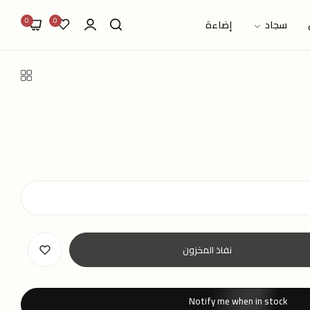
0
0
سجاد
إضاءة
نفاذ المخزون
Notify me when in stock