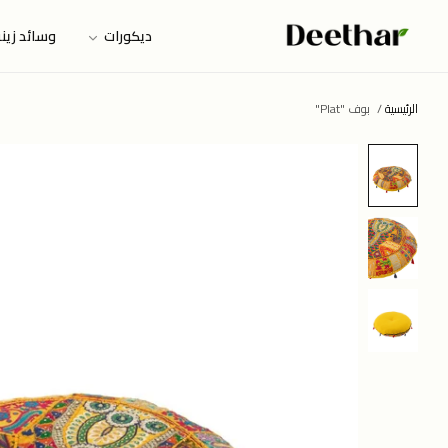
ديكورات
وسائد زين
الرئيسية
/